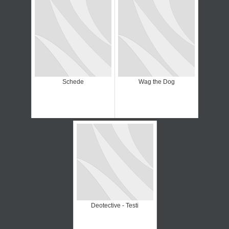
Schede
Wag the Dog
Deotective - Testi